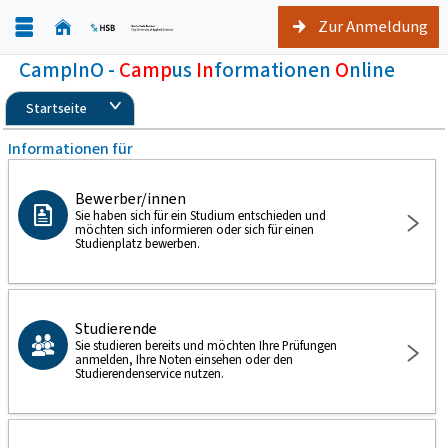
Zur Anmeldung
CampInO -
Camp
us
In
formationen
O
nline
Startseite
Informationen für
Bewerber/innen
Sie haben sich für ein Studium entschieden und
möchten sich informieren oder sich für einen
Studienplatz bewerben.
Studierende
Sie studieren bereits und möchten Ihre Prüfungen
anmelden, Ihre Noten einsehen oder den
Studierendenservice nutzen.