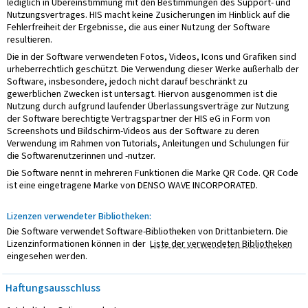
lediglich in Übereinstimmung mit den Bestimmungen des Support- und
Nutzungsvertrages. HIS macht keine Zusicherungen im Hinblick auf die
Fehlerfreiheit der Ergebnisse, die aus einer Nutzung der Software
resultieren.
Die in der Software verwendeten Fotos, Videos, Icons und Grafiken sind
urheberrechtlich geschützt. Die Verwendung dieser Werke außerhalb der
Software, insbesondere, jedoch nicht darauf beschränkt zu
gewerblichen Zwecken ist untersagt. Hiervon ausgenommen ist die
Nutzung durch aufgrund laufender Überlassungsverträge zur Nutzung
der Software berechtigte Vertragspartner der HIS eG in Form von
Screenshots und Bildschirm-Videos aus der Software zu deren
Verwendung im Rahmen von Tutorials, Anleitungen und Schulungen für
die Softwarenutzerinnen und -nutzer.
Die Software nennt in mehreren Funktionen die Marke QR Code. QR Code
ist eine eingetragene Marke von DENSO WAVE INCORPORATED.
Lizenzen verwendeter Bibliotheken:
Die Software verwendet Software-Bibliotheken von Drittanbietern. Die
Lizenzinformationen können in der
Liste der verwendeten Bibliotheken
eingesehen werden.
Haftungsausschluss