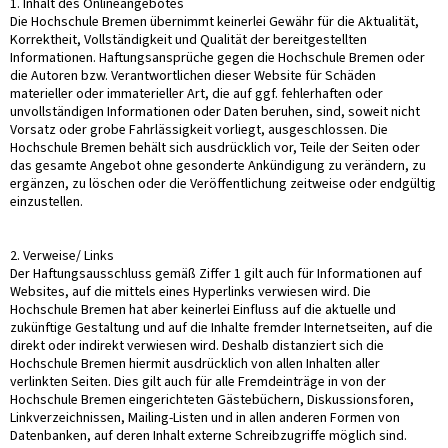
1. Inhalt des Onlineangebotes
Die Hochschule Bremen übernimmt keinerlei Gewähr für die Aktualität,
Korrektheit, Vollständigkeit und Qualität der bereitgestellten
Informationen. Haftungsansprüche gegen die Hochschule Bremen oder
die Autoren bzw. Verantwortlichen dieser Website für Schäden
materieller oder immaterieller Art, die auf ggf. fehlerhaften oder
unvollständigen Informationen oder Daten beruhen, sind, soweit nicht
Vorsatz oder grobe Fahrlässigkeit vorliegt, ausgeschlossen. Die
Hochschule Bremen behält sich ausdrücklich vor, Teile der Seiten oder
das gesamte Angebot ohne gesonderte Ankündigung zu verändern, zu
ergänzen, zu löschen oder die Veröffentlichung zeitweise oder endgültig
einzustellen.
2. Verweise/ Links
Der Haftungsausschluss gemäß Ziffer 1 gilt auch für Informationen auf
Websites, auf die mittels eines Hyperlinks verwiesen wird. Die
Hochschule Bremen hat aber keinerlei Einfluss auf die aktuelle und
zukünftige Gestaltung und auf die Inhalte fremder Internetseiten, auf die
direkt oder indirekt verwiesen wird. Deshalb distanziert sich die
Hochschule Bremen hiermit ausdrücklich von allen Inhalten aller
verlinkten Seiten. Dies gilt auch für alle Fremdeinträge in von der
Hochschule Bremen eingerichteten Gästebüchern, Diskussionsforen,
Linkverzeichnissen, Mailing-Listen und in allen anderen Formen von
Datenbanken, auf deren Inhalt externe Schreibzugriffe möglich sind.