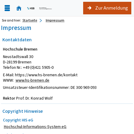
Zur Anmeldung
Sie sind hier:
Startseite
Impressum
Impressum
Kontaktdaten
Hochschule Bremen
Neustadtswall 30
D-28199 Bremen
Telefon Nr.: +49 (0)421 5905-0
E-Mail: https://www.hs-bremen.de/kontakt
WWW:
www.hs-bremen.de
Umsatzsteuer-Identifikationsnummer: DE 300 969 093
Rektor
Prof. Dr. Konrad Wolf
Copyright Hinweise
Copyright HIS eG
Hochschul-Informations-System eG