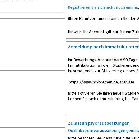
Registrieren Sie sich nicht noch einmal
(Ihren Benutzernamen können Sie der W
Hinweis: Ihr Account gilt nur für ein Z
Anmeldung nach Immatrikulation
Ihr Bewerbungs-Account wird 90 Tage n
Immatrikulation wird ein Studierenden-
Informationen zur Aktivierung dieses A
https://www.hs-bremen.de/activate
Bitte aktivieren Sie Ihren
neuen
Studier
können Sie sich dann zukünftig bei C
Zulassungsvoraussetzungen
Qualifikationsvoraussetzungen gemäß 
Bitte beachten Sie, dass für einige S