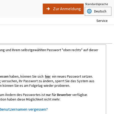
Standardsprache
Zur Anmeldung
Service
nung und Ihrem selbstgewählten Passwort "oben rechts" auf dieser
gessen
haben, können Sie sich
hier
ein neues Passwort setzen.
g versuchen, Ihr Passwort zu ändern, sperrt Sie das System aus
nn können Sie es am Folgetag wieder probieren.
t zum Ändern des Passwortes ist
nur für Bewerber
verfügbar.
tion haben diese Möglichkeit nicht mehr.
Benutzernamen vergessen?