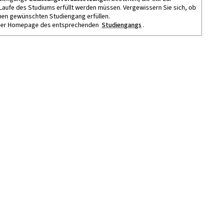
m Laufe des Studiums erfüllt werden müssen. Vergewissern Sie sich, ob
nen gewünschten Studiengang erfüllen.
f der Homepage des entsprechenden
Studiengangs
.