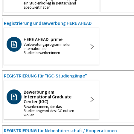
ein Studienkolleg in Deutschland
absolviert haben
Registrierung und Bewerbung HERE AHEAD
HERE AHEAD :prime
Vorbereitungsprogramme für
internationale
Studienbewerber:innen
REGISTRIERUNG für "IGC-Studiengänge"
Bewerbung am
International Graduate
Center (IGC)
Bewerber:innen, die das
Studienangebot des IGC nutzen
wollen.
REGISTRIERUNG für Nebenhörerschaft / Kooperationen