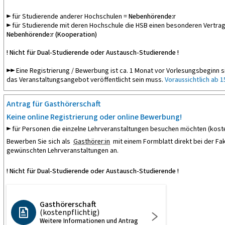
► für Studierende anderer Hochschulen =
Nebenhörende:r
► für Studierende mit deren Hochschule die HSB einen besonderen Vertra
Nebenhörende:r (Kooperation)
! Nicht für Dual-Studierende oder Austausch-Studierende !
►► Eine Registrierung / Bewerbung ist ca. 1 Monat vor Vorlesungsbeginn s
das Veranstaltungsangebot veröffentlicht sein muss.
Voraussichtlich ab 1
Antrag für Gasthörerschaft
Keine online Registrierung oder online Bewerbung!
► für Personen die einzelne Lehrveranstaltungen besuchen möchten (koste
Bewerben Sie sich als
Gasthörer:in
mit einem Formblatt direkt bei der Fak
gewünschten Lehrveranstaltungen an.
! Nicht für Dual-Studierende oder Austausch-Studierende !
Gasthörerschaft
(kostenpflichtig)
Weitere Informationen und Antrag