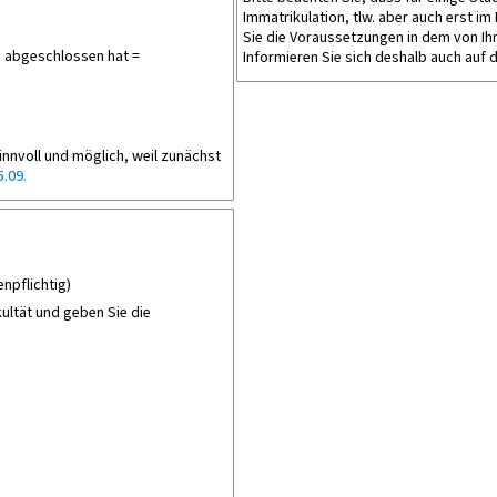
Immatrikulation, tlw. aber auch erst i
Sie die Voraussetzungen in dem von Ih
g abgeschlossen hat =
Informieren Sie sich deshalb auch au
innvoll und möglich, weil zunächst
5.09.
npflichtig)
ultät und geben Sie die