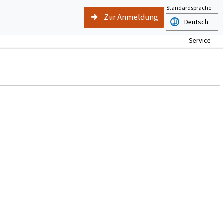
Standardsprache
Zur Anmeldung
Service