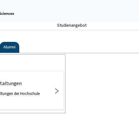
Studienangebot
Alumni
staltungen
altungen der Hochschule