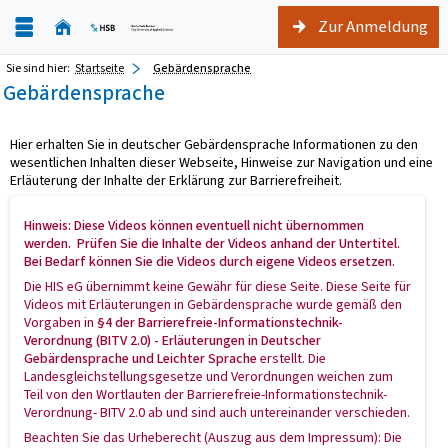
Zur Anmeldung
Sie sind hier:
Startseite
Gebärdensprache
Gebärdensprache
Hier erhalten Sie in deutscher Gebärdensprache Informationen zu den
wesentlichen Inhalten dieser Webseite, Hinweise zur Navigation und eine
Erläuterung der Inhalte der Erklärung zur Barrierefreiheit.
Hinweis: Diese Videos können eventuell nicht übernommen
werden. Prüfen Sie die Inhalte der Videos anhand der Untertitel.
Bei Bedarf können Sie die Videos durch eigene Videos ersetzen.
Die HIS eG übernimmt keine Gewähr für diese Seite. Diese Seite für
Videos mit Erläuterungen in Gebärdensprache wurde gemäß den
Vorgaben in
§4 der Barrierefreie-Informationstechnik-
Verordnung (BITV 2.0) - Erläuterungen in Deutscher
Gebärdensprache und Leichter Sprache
erstellt. Die
Landesgleichstellungsgesetze und Verordnungen weichen zum
Teil von den Wortlauten der Barrierefreie-Informationstechnik-
Verordnung- BITV 2.0 ab und sind auch untereinander verschieden.
Beachten Sie das Urheberecht (Auszug aus dem Impressum): Die